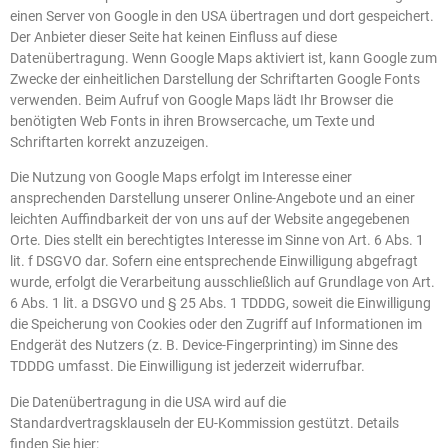
einen Server von Google in den USA übertragen und dort gespeichert.
Der Anbieter dieser Seite hat keinen Einfluss auf diese
Datenübertragung. Wenn Google Maps aktiviert ist, kann Google zum
Zwecke der einheitlichen Darstellung der Schriftarten Google Fonts
verwenden. Beim Aufruf von Google Maps lädt Ihr Browser die
benötigten Web Fonts in ihren Browsercache, um Texte und
Schriftarten korrekt anzuzeigen.
Die Nutzung von Google Maps erfolgt im Interesse einer
ansprechenden Darstellung unserer Online-Angebote und an einer
leichten Auffindbarkeit der von uns auf der Website angegebenen
Orte. Dies stellt ein berechtigtes Interesse im Sinne von Art. 6 Abs. 1
lit. f DSGVO dar. Sofern eine entsprechende Einwilligung abgefragt
wurde, erfolgt die Verarbeitung ausschließlich auf Grundlage von Art.
6 Abs. 1 lit. a DSGVO und § 25 Abs. 1 TDDDG, soweit die Einwilligung
die Speicherung von Cookies oder den Zugriff auf Informationen im
Endgerät des Nutzers (z. B. Device-Fingerprinting) im Sinne des
TDDDG umfasst. Die Einwilligung ist jederzeit widerrufbar.
Die Datenübertragung in die USA wird auf die
Standardvertragsklauseln der EU-Kommission gestützt. Details
finden Sie hier: