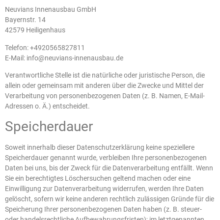
Neuvians Innenausbau
GmbH
Bayernstr. 14
42579 Heiligenhaus
Telefon: +4920565827811
E-Mail: info@neuvians-innenausbau.de
Verantwortliche Stelle ist die natürliche oder juristische Person, die
allein oder gemeinsam mit anderen über die Zwecke und Mittel der
Verarbeitung von personenbezogenen Daten (z. B. Namen, E-Mail-
Adressen o. Ä.) entscheidet.
Speicherdauer
Soweit innerhalb dieser Datenschutzerklärung keine speziellere
Speicherdauer genannt wurde, verbleiben Ihre personenbezogenen
Daten bei uns, bis der Zweck für die Datenverarbeitung entfällt. Wenn
Sie ein berechtigtes Löschersuchen geltend machen oder eine
Einwilligung zur Datenverarbeitung widerrufen, werden Ihre Daten
gelöscht, sofern wir keine anderen rechtlich zulässigen Gründe für die
Speicherung Ihrer personenbezogenen Daten haben (z. B. steuer-
oder handelsrechtliche Aufbewahrungsfristen); im letztgenannten