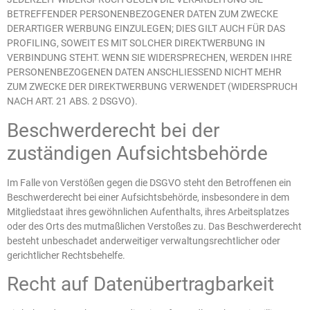
BETREFFENDER PERSONENBEZOGENER DATEN ZUM ZWECKE
DERARTIGER WERBUNG EINZULEGEN; DIES GILT AUCH FÜR DAS
PROFILING, SOWEIT ES MIT SOLCHER DIREKTWERBUNG IN
VERBINDUNG STEHT. WENN SIE WIDERSPRECHEN, WERDEN IHRE
PERSONENBEZOGENEN DATEN ANSCHLIESSEND NICHT MEHR
ZUM ZWECKE DER DIREKTWERBUNG VERWENDET (WIDERSPRUCH
NACH ART. 21 ABS. 2 DSGVO).
Beschwerde­recht bei der
zuständigen Aufsichts­behörde
Im Falle von Verstößen gegen die DSGVO steht den Betroffenen ein
Beschwerderecht bei einer Aufsichtsbehörde, insbesondere in dem
Mitgliedstaat ihres gewöhnlichen Aufenthalts, ihres Arbeitsplatzes
oder des Orts des mutmaßlichen Verstoßes zu. Das Beschwerderecht
besteht unbeschadet anderweitiger verwaltungsrechtlicher oder
gerichtlicher Rechtsbehelfe.
Recht auf Daten­übertrag­barkeit