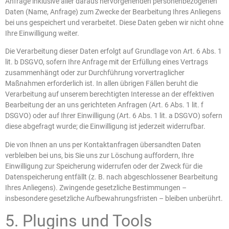
Anfrage inklusive aller daraus hervorgehenden personenbezogenen
Daten (Name, Anfrage) zum Zwecke der Bearbeitung Ihres Anliegens
bei uns gespeichert und verarbeitet. Diese Daten geben wir nicht ohne
Ihre Einwilligung weiter.
Die Verarbeitung dieser Daten erfolgt auf Grundlage von Art. 6 Abs. 1
lit. b DSGVO, sofern Ihre Anfrage mit der Erfüllung eines Vertrags
zusammenhängt oder zur Durchführung vorvertraglicher
Maßnahmen erforderlich ist. In allen übrigen Fällen beruht die
Verarbeitung auf unserem berechtigten Interesse an der effektiven
Bearbeitung der an uns gerichteten Anfragen (Art. 6 Abs. 1 lit. f
DSGVO) oder auf Ihrer Einwilligung (Art. 6 Abs. 1 lit. a DSGVO) sofern
diese abgefragt wurde; die Einwilligung ist jederzeit widerrufbar.
Die von Ihnen an uns per Kontaktanfragen übersandten Daten
verbleiben bei uns, bis Sie uns zur Löschung auffordern, Ihre
Einwilligung zur Speicherung widerrufen oder der Zweck für die
Datenspeicherung entfällt (z. B. nach abgeschlossener Bearbeitung
Ihres Anliegens). Zwingende gesetzliche Bestimmungen –
insbesondere gesetzliche Aufbewahrungsfristen – bleiben unberührt.
5. Plugins und Tools